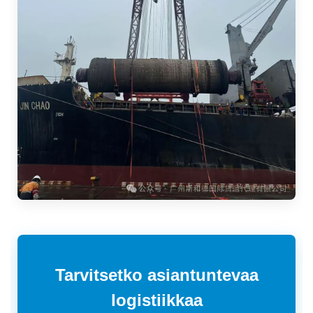
Tarvitsetko asiantuntevaa
logistiikkaa