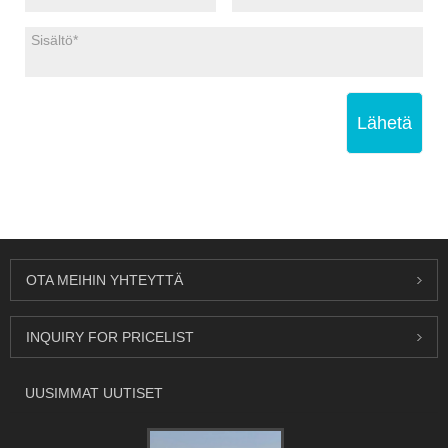
Lähetä
OTA MEIHIN YHTEYTTÄ
INQUIRY FOR PRICELIST
UUSIMMAT UUTISET