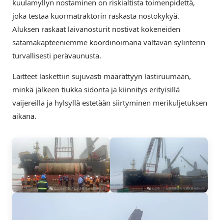
kuulamyllyn nostaminen on riskialtista toimenpidettä,
joka testaa kuormatraktorin raskasta nostokykyä.
Aluksen raskaat laivanosturit nostivat kokeneiden
satamakapteeniemme koordinoimana valtavan sylinterin
turvallisesti perävaunusta.
Laitteet laskettiin sujuvasti määrättyyn lastiruumaan,
minkä jälkeen tiukka sidonta ja kiinnitys erityisillä
vaijereilla ja hylsyllä estetään siirtyminen merikuljetuksen
aikana.