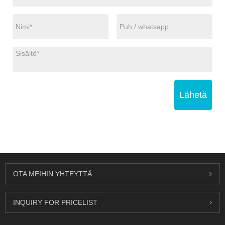
Lähetä
OTA MEIHIN YHTEYTTÄ
INQUIRY FOR PRICELIST