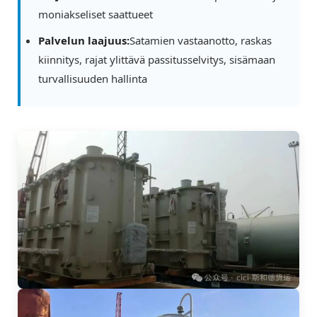
moniakseliset saattueet
Palvelun laajuus:
Satamien vastaanotto, raskas
kiinnitys, rajat ylittävä passitusselvitys, sisämaan
turvallisuuden hallinta