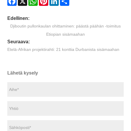
Edellinen:
Djiboutin pullonkaulan ohittaminen: päästä päähän -toimitus
Etiopian sisämaahan
Seuraava:
Etelä-Afrikan projektirahti: 21 konttia Durbanista sisämaahan
Lähetä kysely