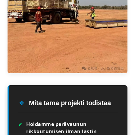
🔹
Mitä tämä projekti todistaa
✔
Hoidamme perävaunun
rikkoutumisen ilman lastin