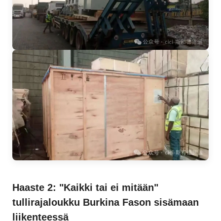
Haaste 2: "Kaikki tai ei mitään"
tullirajaloukku Burkina Fason sisämaan
liikenteessä