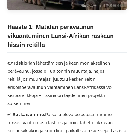
Haaste 1: Matalan perävaunun
vikaantuminen Länsi-Afrikan raskaan
hissin reitillä
👉 Riski:
Pian lähettämisen jälkeen moniakselinen
perävaunu, jossa oli 80 tonnin muuntaja, hajosi
reitillä.
Jos muuntajasi juuttuu kesken reitin,
erikoisperävaunun vaihtaminen Länsi-Afrikassa voi
kestää viikkoja – riskinä on täydellinen projektin
sulkeminen.
✅ Ratkaisumme:
Paikalla oleva pelastustiimimme
turvasi välittömästi lastin sijainnin, lähetti liikkuvan
korjausyksikön ja koordinoi paikallisia resursseja. Lastista