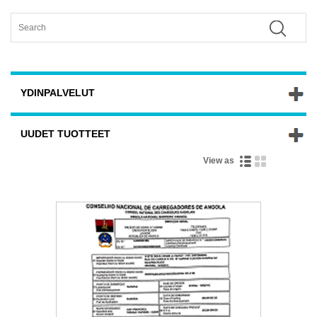
YDINPALVELUT
UUDET TUOTTEET
View as