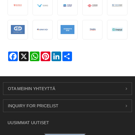
Facebook
X
WhatsApp
Pinterest
LinkedIn
Share
OTA MEIHIN YHTEYTTÄ
INQUIRY FOR PRICELIST
UUSIMMAT UUTISET