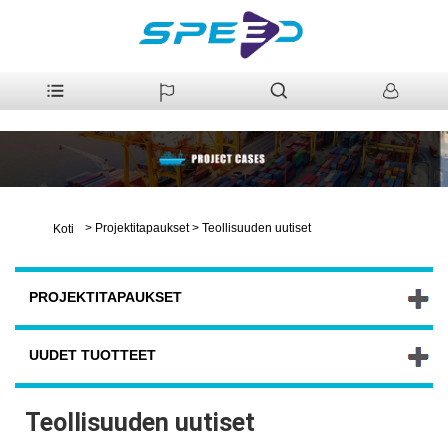
>
Projektitapaukset
>
Teollisuuden uutiset
Koti
PROJEKTITAPAUKSET
UUDET TUOTTEET
Teollisuuden uutiset