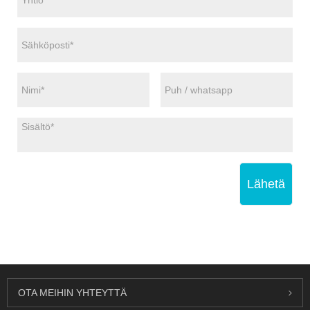
Lähetä
OTA MEIHIN YHTEYTTÄ