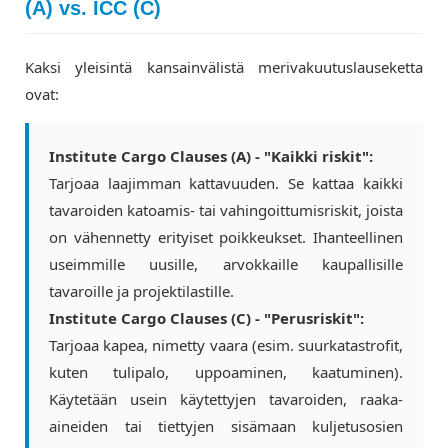
(A) vs. ICC (C)
Kaksi yleisintä kansainvälistä merivakuutuslauseketta
ovat:
Institute Cargo Clauses (A) - "Kaikki riskit":
Tarjoaa laajimman kattavuuden. Se kattaa kaikki
tavaroiden katoamis- tai vahingoittumisriskit, joista
on vähennetty erityiset poikkeukset. Ihanteellinen
useimmille uusille, arvokkaille kaupallisille
tavaroille ja projektilastille.
Institute Cargo Clauses (C) - "Perusriskit":
Tarjoaa kapea, nimetty vaara (esim. suurkatastrofit,
kuten tulipalo, uppoaminen, kaatuminen).
Käytetään usein käytettyjen tavaroiden, raaka-
aineiden tai tiettyjen sisämaan kuljetusosien