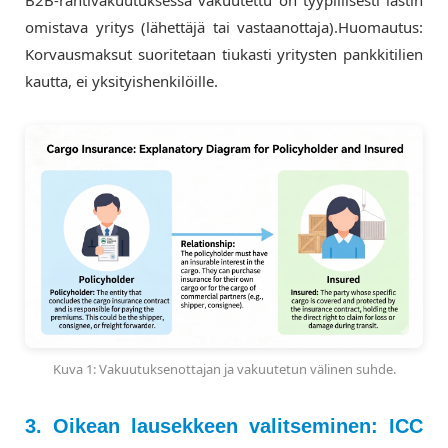
omistava yritys (lähettäjä tai vastaanottaja).
Huomautus:
Korvausmaksut suoritetaan tiukasti yritysten pankkitilien
kautta, ei yksityishenkilöille.
Kuva 1: Vakuutuksenottajan ja vakuutetun välinen suhde.
3. Oikean lausekkeen valitseminen: ICC