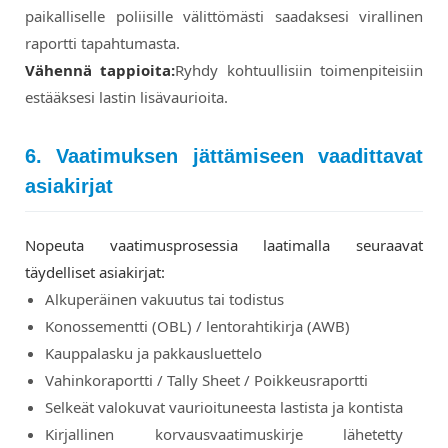
paikalliselle poliisille välittömästi saadaksesi virallinen
raportti tapahtumasta.
Vähennä tappioita:
Ryhdy kohtuullisiin toimenpiteisiin
estääksesi lastin lisävaurioita.
6. Vaatimuksen jättämiseen vaadittavat
asiakirjat
Nopeuta vaatimusprosessia laatimalla seuraavat
täydelliset asiakirjat:
Alkuperäinen vakuutus tai todistus
Konossementti (OBL) / lentorahtikirja (AWB)
Kauppalasku ja pakkausluettelo
Vahinkoraportti / Tally Sheet / Poikkeusraportti
Selkeät valokuvat vaurioituneesta lastista ja kontista
Kirjallinen korvausvaatimuskirje lähetetty