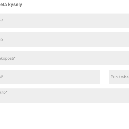
etä kysely