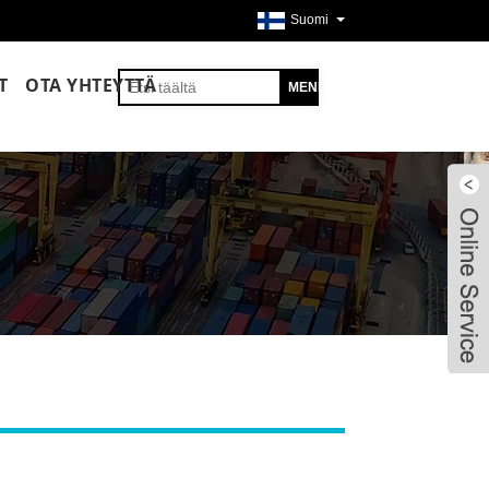
Suomi
T
OTA YHTEYTTÄ