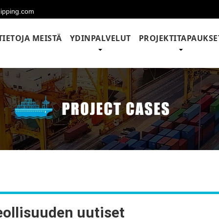
hipping.com
TIETOJA MEISTÄ
YDINPALVELUT
PROJEKTITAPAUKSE
ollisuuden uutiset