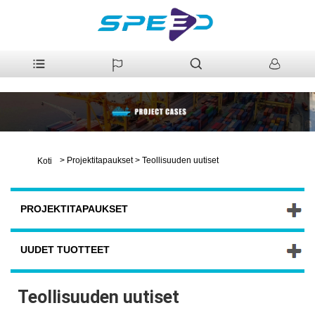
>
Projektitapaukset
>
Teollisuuden uutiset
Koti
PROJEKTITAPAUKSET
UUDET TUOTTEET
Teollisuuden uutiset