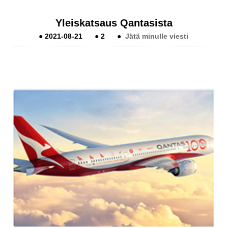
Yleiskatsaus Qantasista
●
2021-08-21
●
2
●
Jätä minulle viesti